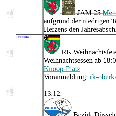
JAM 25
Mehr
aufgrund der niedrigen 
Herzens den Jahresabsch
Dezember
RK Weihnachtsfei
Weihnachtsessen ab 18:
Knoop-Platz
Voranmeldung:
rk-ober
13.12.
Bezirk Düssel