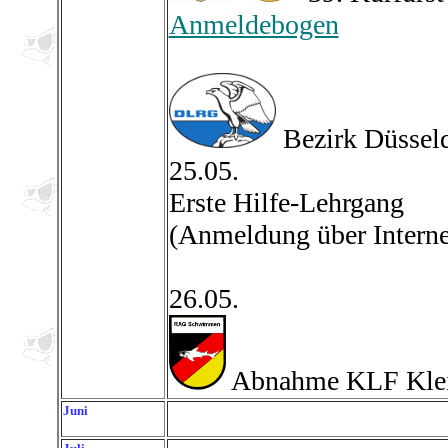
Anmeldebogen
Bezirk Düssel
25.05.
Erste Hilfe-Lehrgang
(Anmeldung über Interne
26.05.
Abnahme KLF Klei
Juni