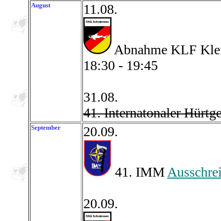
August
11.08.
Abnahme KLF Kleid
18:30 - 19:45
31.08.
41. Internatonaler Hürt
September
20.09.
41. IMM
Ausschre
20.09.