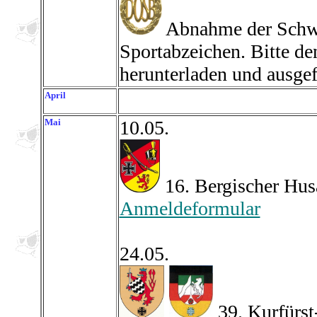
Abnahme der Schwi
Sportabzeichen. Bitte de
herunterladen und ausgef
April
Mai
10.05.
16. Bergischer Hu
Anmeldeformular
24.05.
39. Kurfürs