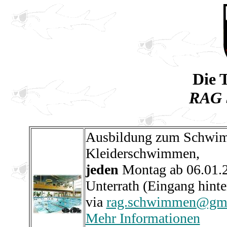
Die 
RAG 
Ausbildung zum Schwim
Kleiderschwimmen,
jeden
Montag ab 06.01.2
Unterrath (Eingang hint
via
rag.schwimmen@gma
Mehr Informationen