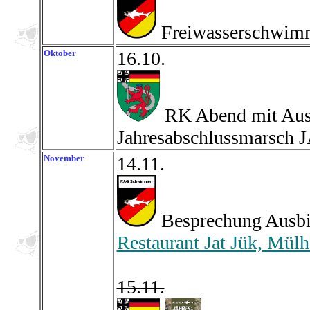
Freiwasserschwimm
Oktober
16.10.
RK Abend mit Ausb
Jahresabschlussmarsch
November
14.11.
Besprechung Ausbil
Restaurant Jat Jük, Mülh
15.11.